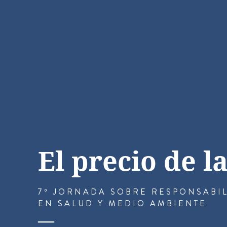
El precio de l
7º JORNADA SOBRE RESPONSABI
EN SALUD Y MEDIO AMBIENTE
—